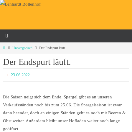
Zum
Inhalt
springen
Home
Uncategorized
Der Endspurt läuft.
Der Endspurt läuft.
23.06.2022
Die Saison neigt sich dem Ende. Spargel gibt es an unseren
Verkaufsständen noch bis zum 25.06. Die Spargelsaison ist zwar
dann beendet, doch an einigen Ständen geht es noch mit Beeren &
Obst weiter. Außerdem bleibt unser Hofladen weiter noch lange
geöffnet.